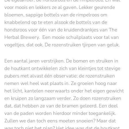
voor moois en lekkers ze al gaven. Lekker geurende
bloemen, sappige bottels van de rimpelroos om
knabbelend op te eten alsook de bottels van de
hondsroos voor één van de kruidendrankjes van The
Herbal Brewery. Een mooie schuilplaats voor tal van
vogeltjes, dat ook. De rozenstruiken tjirpen van geluk.
Een aantal jaren verstrijken. De bomen en struiken in
de houtkant ontwikkelen zich van kleintjes tot stevige
pubers met alvast één observatie: de rozenstruiken
nemen wel heel wat plaats in. Ze groeien hoog naar
het licht, kantelen neerwaarts onder het eigen gewicht
en kruipen zo langzaam verder. Zo doen rozenstruiken
dat, dat hebben ze van de bramen geleerd. Een deel
van de paden worden hierdoor minder toegankelijk.
Zullen we dan toch eens moeten snoeien? Maar dat
was toch niet het plan? Het idee was dat de houtkant