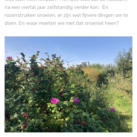
na een viertal jaar zelfstandig verder kon. En
rozenstruiken snoeien, er zijn wel fijnere dingen om te
doen. En waar moeten we met dat snoeisel heen?