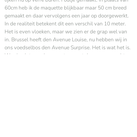
60cm heb ik de maquette blijkbaar maar 50 cm breed
gemaakt en daar vervolgens een jaar op doorgewerkt.
In de realiteit betekent dit een verschil van 10 meter.
Het is even vloeken, maar we zien er de grap wel van
in. Brussel heeft den Avenue Louise, nu hebben wij in
ons voedselbos den Avenue Surprise. Het is wat het is.
We zien later wel nog wat we met deze onverwacht
vrije ruimte zullen doen.