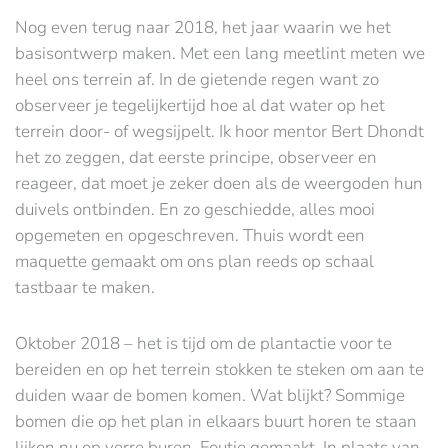
Nog even terug naar 2018, het jaar waarin we het
basisontwerp maken. Met een lang meetlint meten we
heel ons terrein af. In de gietende regen want zo
observeer je tegelijkertijd hoe al dat water op het
terrein door- of wegsijpelt. Ik hoor mentor Bert Dhondt
het zo zeggen, dat eerste principe, observeer en
reageer, dat moet je zeker doen als de weergoden hun
duivels ontbinden. En zo geschiedde, alles mooi
opgemeten en opgeschreven. Thuis wordt een
maquette gemaakt om ons plan reeds op schaal
tastbaar te maken.
Oktober 2018 – het is tijd om de plantactie voor te
bereiden en op het terrein stokken te steken om aan te
duiden waar de bomen komen. Wat blijkt? Sommige
bomen die op het plan in elkaars buurt horen te staan
lijken nu op verre buren. Foutje gemaakt. In plaats van